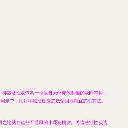
。椰殼活性炭作為一種取自天然椰殼制備的吸附材料，
活場景中，用好椰殼活性炭的幾個因地制宜的小方法。
用之地就在這些不通風的小隱秘櫥艙。將這些活性炭適