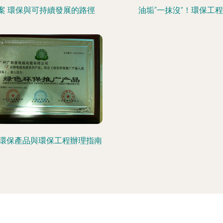
案 環保與可持續發展的路徑
油垢“一抹沒”！環保工程
環保產品與環保工程辦理指南