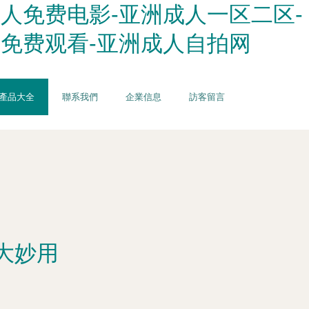
人免费电影-亚洲成人一区二区-
线免费观看-亚洲成人自拍网
產品大全
聯系我們
企業信息
訪客留言
大妙用