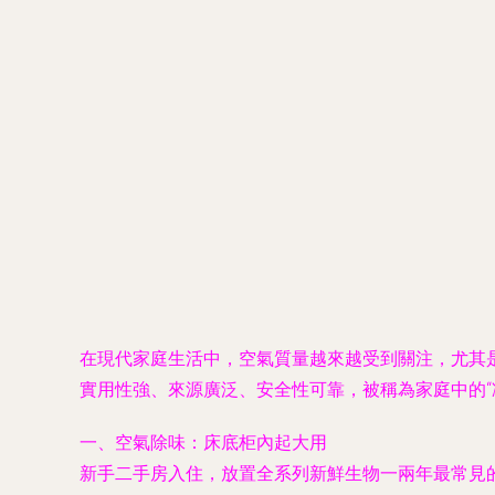
在現代家庭生活中，空氣質量越來越受到關注，尤其
實用性強、來源廣泛、安全性可靠，被稱為家庭中的
一、空氣除味：床底柜內起大用
新手二手房入住，放置全系列新鮮生物一兩年最常見