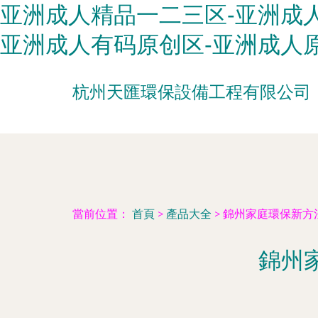
亚洲成人精品一二三区-亚洲成人
亚洲成人有码原创区-亚洲成人
杭州天匯環保設備工程有限公司
當前位置：
首頁
>
產品大全
>
錦州家庭環保新方
錦州