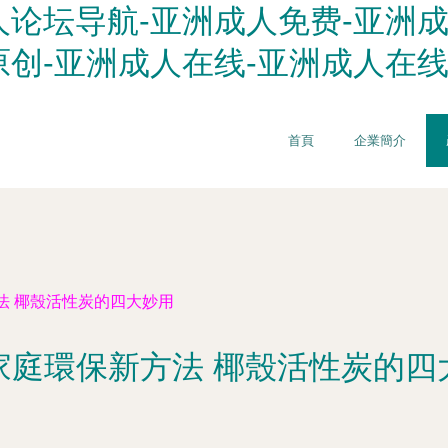
论坛导航-亚洲成人免费-亚洲成
原创-亚洲成人在线-亚洲成人在
首頁
企業簡介
法 椰殼活性炭的四大妙用
家庭環保新方法 椰殼活性炭的四