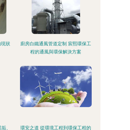
的現狀
廚房白鐵通風管道定制 宸熙環保工
程的通風與環保解決方案
黑垢、
環安之道 從環境工程到環保工程的