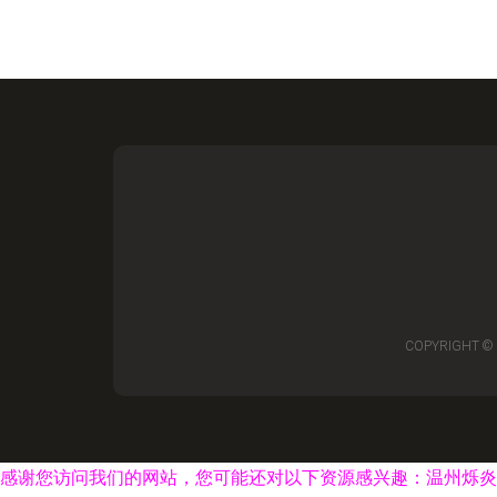
COPYRIGHT ©
感谢您访问我们的网站，您可能还对以下资源感兴趣：温州烁炎